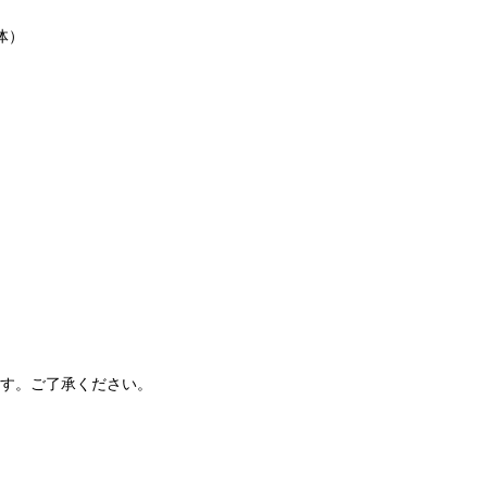
体）
す。ご了承ください。