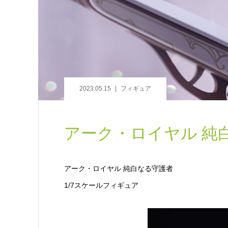
2023.05.15
フィギュア
アーク・ロイヤル 純
アーク・ロイヤル 純白なる守護者
1/7スケールフィギュア